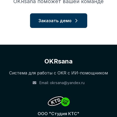
OKRsana поможет вашей команде
Заказать демо
OKRsana
Система для работы с OKR с ИИ-помощником
Email:
okrsana@yandex.ru
ООО "Студия КТС"