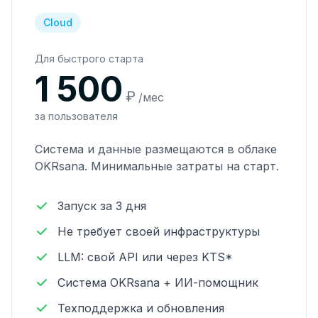
Cloud
Для быстрого старта
1 500
₽
/мес
за пользователя
Система и данные размещаются в облаке
OKRsana. Минимальные затраты на старт.
Запуск за 3 дня
Не требует своей инфраструктуры
LLM: свой API или через KTS*
Система OKRsana + ИИ-помощник
Техподдержка и обновления