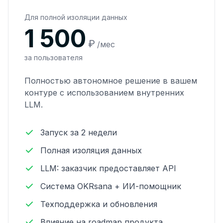
Для полной изоляции данных
1 500
₽
/мес
за пользователя
Полностью автономное решение в вашем
контуре с использованием внутренних
LLM.
Запуск за 2 недели
Полная изоляция данных
LLM: заказчик предоставляет API
Система OKRsana + ИИ-помощник
Техподдержка и обновления
Влияние на roadmap продукта