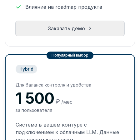
Влияние на roadmap продукта
Заказать демо
Популярный выбор
Hybrid
Для баланса контроля и удобства
1 500
₽
/мес
за пользователя
Система в вашем контуре с
подключением к облачным LLM. Данные
под вашим контролем.