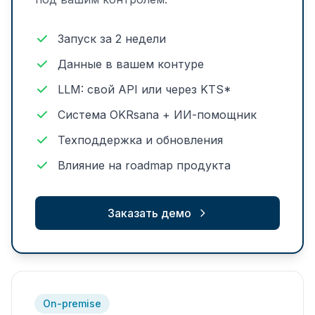
Запуск за 2 недели
Данные в вашем контуре
LLM: свой API или через KTS*
Система OKRsana + ИИ-помощник
Техподдержка и обновления
Влияние на roadmap продукта
Заказать демо
On-premise